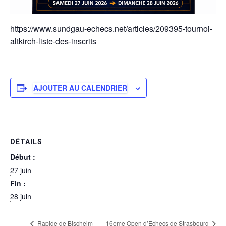
https://www.sundgau-echecs.net/articles/209395-tournoi-
altkirch-liste-des-inscrits
AJOUTER AU CALENDRIER
DÉTAILS
Début :
27 juin
Fin :
28 juin
Rapide de Bischeim
16eme Open d’Echecs de Strasbourg