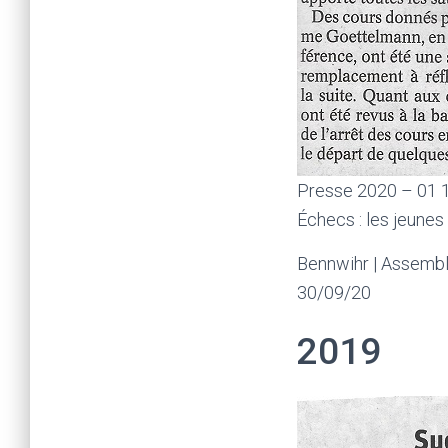
Presse 2020 – 01 
Échecs : les jeune
Bennwihr | Assembl
30/09/20
2019