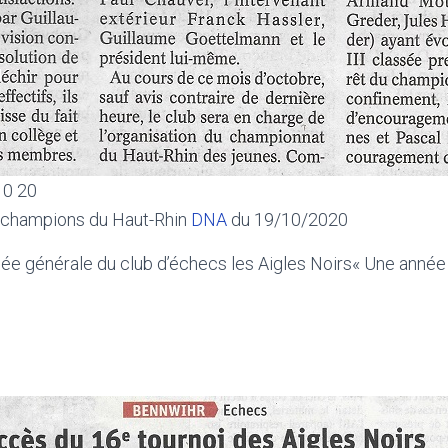
10 20
s champions du Haut-Rhin
DNA
du 19/10/2020
ée générale du club d’échecs les Aigles Noirs« Une anné