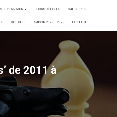
CS DE BENNWIHR
COURS D’ÉCHECS
CALENDRIER
CS
BOUTIQUE
SAISON 2025 – 2026
CONTACT
s’ de 2011 à