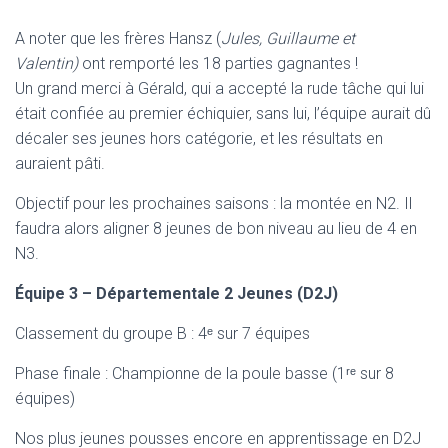
A noter que les frères Hansz (
Jules, Guillaume et
Valentin)
ont remporté les 18 parties gagnantes !
Un grand merci à Gérald, qui a accepté la rude tâche qui lui
était confiée au premier échiquier, sans lui, l’équipe aurait dû
décaler ses jeunes hors catégorie, et les résultats en
auraient pâti.
Objectif pour les prochaines saisons : la montée en N2. Il
faudra alors aligner 8 jeunes de bon niveau au lieu de 4 en
N3.
Équipe 3 – Départementale 2 Jeunes (D2J)
Classement du groupe B : 4ᵉ sur 7 équipes
Phase finale : Championne de la poule basse (1ʳᵉ sur 8
équipes)
Nos plus jeunes pousses encore en apprentissage en D2J