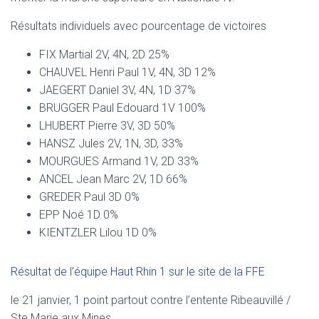
Résultats individuels avec pourcentage de victoires
FIX Martial 2V, 4N, 2D 25%
CHAUVEL Henri Paul 1V, 4N, 3D 12%
JAEGERT Daniel 3V, 4N, 1D 37%
BRUGGER Paul Edouard 1V 100%
LHUBERT Pierre 3V, 3D 50%
HANSZ Jules 2V, 1N, 3D, 33%
MOURGUES Armand 1V, 2D 33%
ANCEL Jean Marc 2V, 1D 66%
GREDER Paul 3D 0%
EPP Noé 1D 0%
KIENTZLER Lilou 1D 0%
Résultat de l’équipe Haut Rhin 1 sur le site de la FFE
le 21 janvier, 1 point partout contre l’entente Ribeauvillé /
Ste Marie aux Mines.