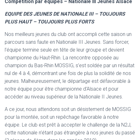
Compétition par équipes – Nationale III Jeunes Alsace
EQUIPE DES JEUNES DE NATIONALE III – TOUJOURS
PLUS HAUT – TOUJOURS PLUS FORTS
Nos meilleurs jeunes du club ont accompli cette saison un
parcours sans faute en Nationale III Jeunes. Sans forcer,
l’équipe termine seule en tête de leur groupe et devient
championne du Haut-Rhin. La rencontre opposée au
champion du Bas-Rhin MOSSIG, s’est soldée par un résultat
nul de 4 à 4, démontrant une fois de plus la solidité de nos
jeunes. Malheureusement, le départage est défavorable à
notre équipe pour être championne d’Alsace et pour
accéder au niveau supérieur de la Nationale II Jeunes.
A ce jour, nous attendons soit un désistement de MOSSIG
pour la montée, soit un repêchage favorable à notre
équipe. Le club est prêt à accepter le challenge de la N2J,
cette nationale n’étant pas étrangère à nos jeunes du passé