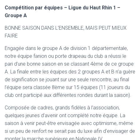
Compétition par équipes – Ligue du Haut Rhin 1 –
Groupe A
BONNE SAISON DANS L’ENSEMBLE, MAIS PEUT MIEUX
FAIRE
Engagée dans le groupe A de division 1 départementale,
notre équipe fanion ou porte drapeau du club a réussi le
pari d’une bonne saison en se classant 4ème de ce groupe
A. La finale entre les équipes des 2 groupes A et B n’a guère
de signification se jouant sur une seule rencontre, au final
l’équipe sera classée 8ème sur 15 équipes (11 joueurs du
club ont participé aux différentes rondes durant la saison).
Composée de cadres, grands fidèles à l’association,
quelques jeunes d’avenir ont complété notre équipe. La
saison à venir peut-être envisagée avec optimisme, même
si un peu de renfort ne serait pas du luxe afin d’envisager de
monter la marche supérieure en Nationale IV.