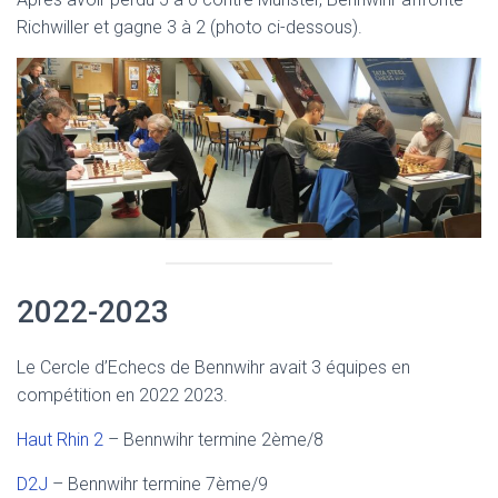
Richwiller et gagne 3 à 2 (photo ci-dessous).
2022-2023
Le Cercle d’Echecs de Bennwihr avait 3 équipes en
compétition en 2022 2023.
Haut Rhin
2
– Bennwihr termine 2ème/8
D
2J
– Bennwihr termine 7ème/9