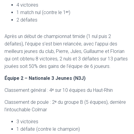
4 victoires
1 match nul (contre le 1ᵉʳ)
2 défaites
Après un début de championnat timide (1 nul puis 2
défaites), l’équipe s’est bien relancée, avec l’appui des
meilleurs jeunes du club, Pierre, Jules, Guillaume et Florian
qui ont obtenu 8 victoires, 2 nuls et 3 défaites sur 13 partes
jouées soit 50% des gains de l’équipe de 6 joueurs.
Équipe 2 – Nationale 3 Jeunes (N3J)
Classement général : 4ᵉ sur 10 équipes du Haut-Rhin
Classement de poule : 2ᵉ du groupe B (5 équipes), derrière
l’intouchable Colmar
3 victoires
1 défaite (contre le champion)