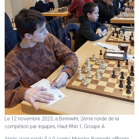
Le 12 novembre 2023, à Bennwihr, 2ème ronde de la
compétion par équipes, Haut-Rhin 1, Groupe A.
Après avoir perdu 5 à 0 contre Munster, Bennwihr affronte