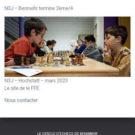
N
3J
– Bennwihr termine 2ème/4
N3J – Hochstatt – mars 2023
Le site de le
FFE
Nous contacter
LE CERCLE D’ECHECS DE BENNWIHR