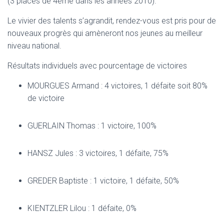
(3 places de 4ème dans les années 2010).
Le vivier des talents s’agrandit, rendez-vous est pris pour de
nouveaux progrès qui amèneront nos jeunes au meilleur
niveau national.
Résultats individuels avec pourcentage de victoires
MOURGUES Armand : 4 victoires, 1 défaite soit 80%
de victoire
GUERLAIN Thomas : 1 victoire, 100%
HANSZ Jules : 3 victoires, 1 défaite, 75%
GREDER Baptiste : 1 victoire, 1 défaite, 50%
KIENTZLER Lilou : 1 défaite, 0%