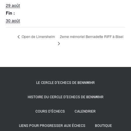
29 août
Fin :
30 août
2eme mémoriel Bernadette RIFF à Bisel
Open de Limersheim
LE CERCLE D’ECHECS DE BENNWIHR
HISTOIRE DU CERCLE D’ECHECS DE BENNWIHR
COURS D’ÉCHECS
CALENDRIER
LIENS POUR PROGRESSER AUX ÉCHECS
BOUTIQUE