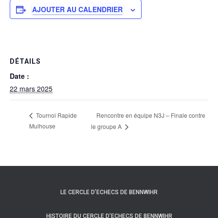
AJOUTER AU CALENDRIER
DÉTAILS
Date :
22 mars 2025
Rencontre en équipe N3J – Finale contre
Tournoi Rapide
Mulhouse
le groupe A
LE CERCLE D’ECHECS DE BENNWIHR
HISTOIRE DU CERCLE D’ECHECS DE BENNWIHR