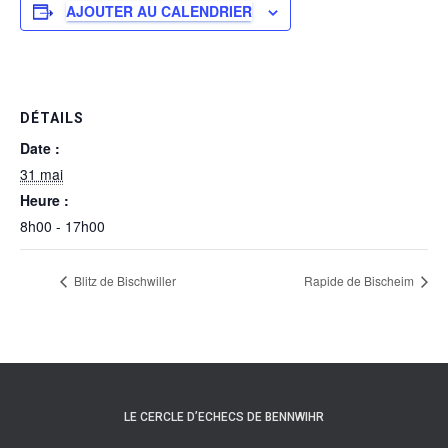
AJOUTER AU CALENDRIER
DÉTAILS
Date :
31 mai
Heure :
8h00 - 17h00
Blitz de Bischwiller
Rapide de Bischeim
LE CERCLE D’ECHECS DE BENNWIHR