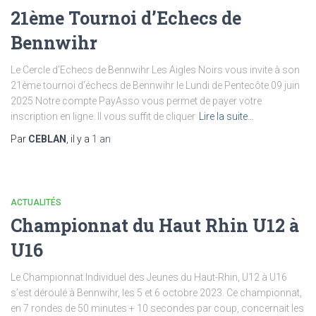
21ème Tournoi d’Echecs de
Bennwihr
Le Cercle d’Echecs de Bennwihr Les Aigles Noirs vous invite à son
21ème tournoi d’échecs de Bennwihr le Lundi de Pentecôte 09 juin
2025 Notre compte PayAsso vous permet de payer votre
inscription en ligne. Il vous suffit de cliquer
Lire la suite…
Par
CEBLAN
, il y a
1 an
ACTUALITÉS
Championnat du Haut Rhin U12 à
U16
Le Championnat Individuel des Jeunes du Haut-Rhin, U12 à U16
s’est déroulé à Bennwihr, les 5 et 6 octobre 2023. Ce championnat,
en 7 rondes de 50 minutes + 10 secondes par coup, concernait les