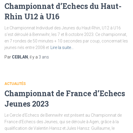
Championnat d’Echecs du Haut-
Rhin U12 à U16
Le Championnat Individuel des Jeunes du Haut-Rhin, U12 à U16
s’est déroulé à Bennwihr, les 7 et 8 octobre 2023. Ce championnat,
en 7 rondes de 50 minutes + 10 secondes par coup, concernait les
jeunes nés entre 2008 et
Lire la suite…
Par
CEBLAN
, il y a
3 ans
ACTUALITÉS
Championnat de France d’Echecs
Jeunes 2023
Le Cercle d’Echecs de Bennwihr est présent au Championnat de
France d’Echecs des Jeunes, qui se déroule à Agen, grâce à la
qualification de Valentin Hansz et Jules Hansz. Guillaume, le