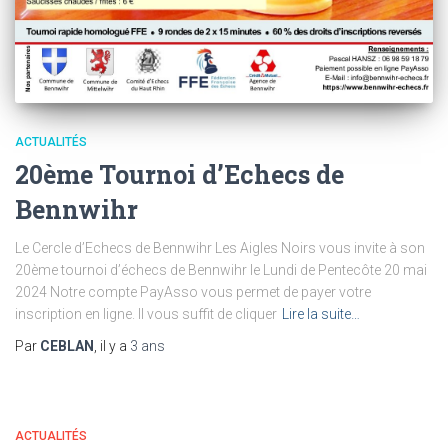
ACTUALITÉS
20ème Tournoi d’Echecs de
Bennwihr
Le Cercle d’Echecs de Bennwihr Les Aigles Noirs vous invite à son
20ème tournoi d’échecs de Bennwihr le Lundi de Pentecôte 20 mai
2024 Notre compte PayAsso vous permet de payer votre
inscription en ligne. Il vous suffit de cliquer
Lire la suite…
Par
CEBLAN
, il y a
3 ans
ACTUALITÉS