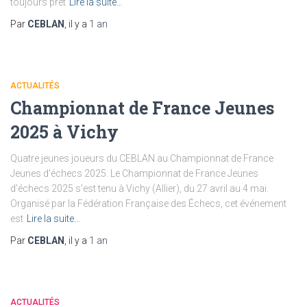
toujours prêt
Lire la suite…
Par
CEBLAN
, il y a
1 an
ACTUALITÉS
Championnat de France Jeunes
2025 à Vichy
Quatre jeunes joueurs du CEBLAN au Championnat de France
Jeunes d’échecs 2025. Le Championnat de France Jeunes
d’échecs 2025 s’est tenu à Vichy (Allier), du 27 avril au 4 mai.
Organisé par la Fédération Française des Échecs, cet événement
est
Lire la suite…
Par
CEBLAN
, il y a
1 an
ACTUALITÉS