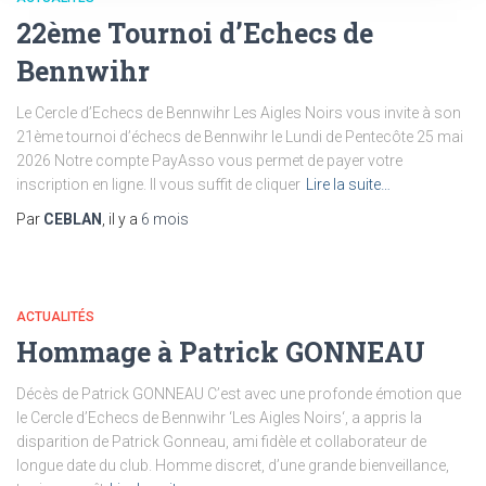
22ème Tournoi d’Echecs de
Bennwihr
Le Cercle d’Echecs de Bennwihr Les Aigles Noirs vous invite à son
21ème tournoi d’échecs de Bennwihr le Lundi de Pentecôte 25 mai
2026 Notre compte PayAsso vous permet de payer votre
inscription en ligne. Il vous suffit de cliquer
Lire la suite…
Par
CEBLAN
, il y a
6 mois
ACTUALITÉS
Hommage à Patrick GONNEAU
Décès de Patrick GONNEAU C’est avec une profonde émotion que
le Cercle d’Echecs de Bennwihr ‘Les Aigles Noirs‘, a appris la
disparition de Patrick Gonneau, ami fidèle et collaborateur de
longue date du club. Homme discret, d’une grande bienveillance,