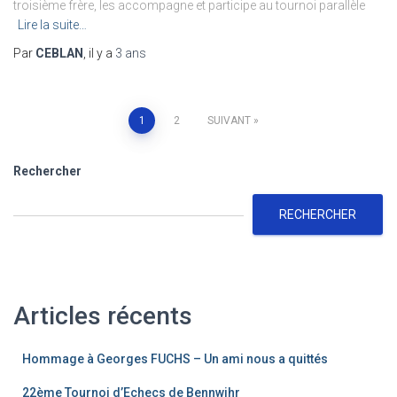
troisième frère, les accompagne et participe au tournoi parallèle
Lire la suite…
Par
CEBLAN
, il y a
3 ans
Pagination
1
2
SUIVANT
des
Rechercher
publications
RECHERCHER
Articles récents
Hommage à Georges FUCHS – Un ami nous a quittés
22ème Tournoi d’Echecs de Bennwihr