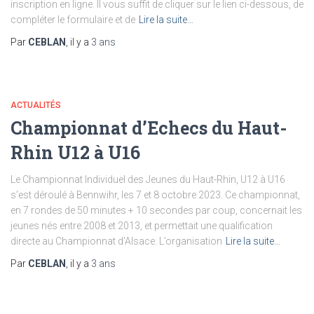
inscription en ligne. Il vous suffit de cliquer sur le lien ci-dessous, de
compléter le formulaire et de
Lire la suite…
Par
CEBLAN
, il y a
3 ans
ACTUALITÉS
Championnat d’Echecs du Haut-
Rhin U12 à U16
Le Championnat Individuel des Jeunes du Haut-Rhin, U12 à U16
s’est déroulé à Bennwihr, les 7 et 8 octobre 2023. Ce championnat,
en 7 rondes de 50 minutes + 10 secondes par coup, concernait les
jeunes nés entre 2008 et 2013, et permettait une qualification
directe au Championnat d’Alsace. L’organisation
Lire la suite…
Par
CEBLAN
, il y a
3 ans