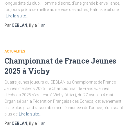
longue date du club. Homme discret, d’une grande bienveillance,
toujours prêt à se mettre au service des autres, Patrick était une
Lire la suite…
Par
CEBLAN
, il y a
1 an
ACTUALITÉS
Championnat de France Jeunes
2025 à Vichy
Quatre jeunes joueurs du CEBLAN au Championnat de France
Jeunes d’échecs 2025. Le Championnat de France Jeunes
d’échecs 2025 s’est tenu à Vichy (Allier), du 27 avril au 4 mai.
Organisé par la Fédération Française des Échecs, cet événement
est le plus grand rassemblement échiquéen de l’année, réunissant
plus de
Lire la suite…
Par
CEBLAN
, il y a
1 an