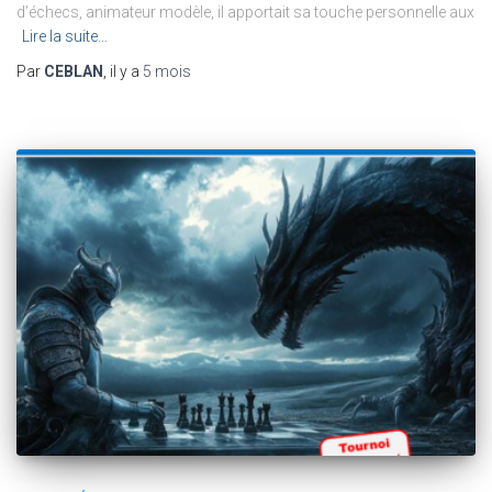
d’échecs, animateur modèle, il apportait sa touche personnelle aux
Lire la suite…
Par
CEBLAN
, il y a
5 mois