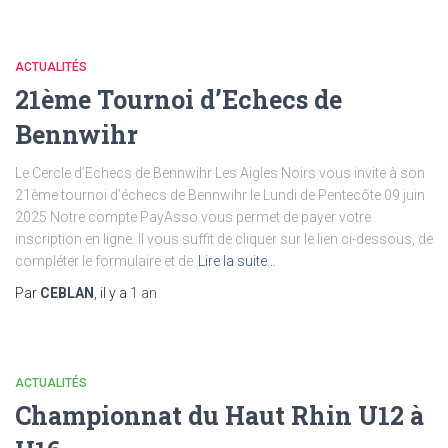
ACTUALITÉS
21ème Tournoi d’Echecs de
Bennwihr
Le Cercle d’Echecs de Bennwihr Les Aigles Noirs vous invite à son
21ème tournoi d’échecs de Bennwihr le Lundi de Pentecôte 09 juin
2025 Notre compte PayAsso vous permet de payer votre
inscription en ligne. Il vous suffit de cliquer sur le lien ci-dessous, de
compléter le formulaire et de
Lire la suite…
Par
CEBLAN
, il y a
1 an
ACTUALITÉS
Championnat du Haut Rhin U12 à