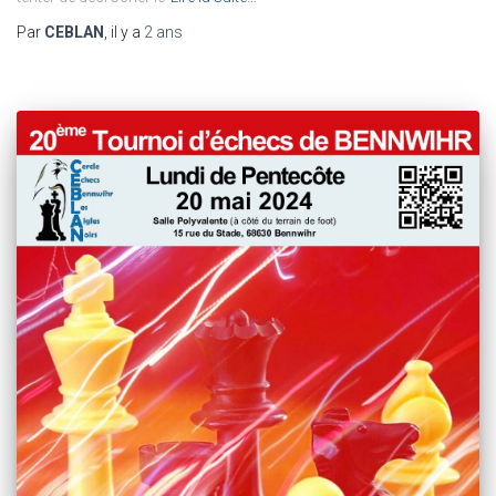
Par
CEBLAN
, il y a
2 ans