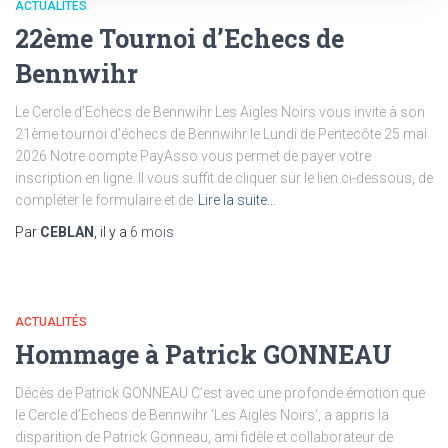
ACTUALITÉS
22ème Tournoi d’Echecs de
Bennwihr
Le Cercle d’Echecs de Bennwihr Les Aigles Noirs vous invite à son
21ème tournoi d’échecs de Bennwihr le Lundi de Pentecôte 25 mai
2026 Notre compte PayAsso vous permet de payer votre
inscription en ligne. Il vous suffit de cliquer sur le lien ci-dessous, de
compléter le formulaire et de
Lire la suite…
Par
CEBLAN
, il y a
6 mois
ACTUALITÉS
Hommage à Patrick GONNEAU
Décès de Patrick GONNEAU C’est avec une profonde émotion que
le Cercle d’Echecs de Bennwihr ‘Les Aigles Noirs‘, a appris la
disparition de Patrick Gonneau, ami fidèle et collaborateur de