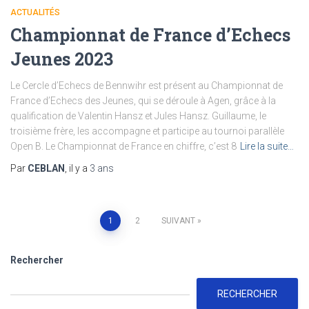
ACTUALITÉS
Championnat de France d’Echecs
Jeunes 2023
Le Cercle d’Echecs de Bennwihr est présent au Championnat de
France d’Echecs des Jeunes, qui se déroule à Agen, grâce à la
qualification de Valentin Hansz et Jules Hansz. Guillaume, le
troisième frère, les accompagne et participe au tournoi parallèle
Open B. Le Championnat de France en chiffre, c’est 8
Lire la suite…
Par
CEBLAN
, il y a
3 ans
Pagination
1
2
SUIVANT
des
Rechercher
publications
RECHERCHER