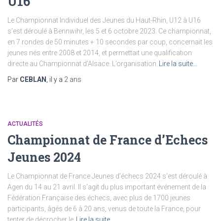
U16
Le Championnat Individuel des Jeunes du Haut-Rhin, U12 à U16
s’est déroulé à Bennwihr, les 5 et 6 octobre 2023. Ce championnat,
en 7 rondes de 50 minutes + 10 secondes par coup, concernait les
jeunes nés entre 2008 et 2014, et permettait une qualification
directe au Championnat d’Alsace. L’organisation
Lire la suite…
Par
CEBLAN
, il y a
2 ans
ACTUALITÉS
Championnat de France d’Echecs
Jeunes 2024
Le Championnat de France Jeunes d’échecs 2024 s’est déroulé à
Agen du 14 au 21 avril. Il s’agit du plus important événement de la
Fédération Française des échecs, avec plus de 1700 jeunes
participants, âgés de 6 à 20 ans, venus de toute la France, pour
tenter de décrocher le
Lire la suite…