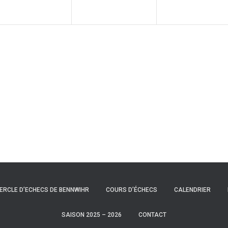
CERCLE D’ECHECS DE BENNWIHR
COURS D’ÉCHECS
CALENDRIER
SAISON 2025 – 2026
CONTACT