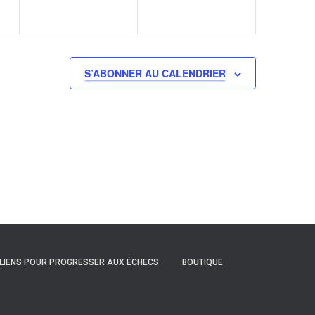
S’ABONNER AU CALENDRIER
LIENS POUR PROGRESSER AUX ÉCHECS
BOUTIQUE