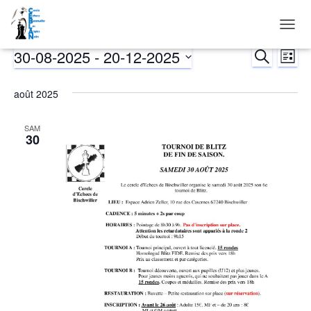
DÉPLI
LA
30-08-2025
 - 
20-12-2025
Évènements
RECHERCH
Nav
Reche
LISTE
NAVIG
Sélectionnez
de
et
une
août 2025
date.
vu
naviga
SAM
Év
30
de
vues
Évène